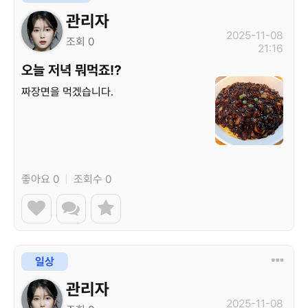
관리자
2025-11-08
조회 0
21:16
오늘 저녁 뭐먹죠!?
짜장면을 먹겠습니다.
좋아요 0
|
조회수 0
일상
관리자
2025-11-08