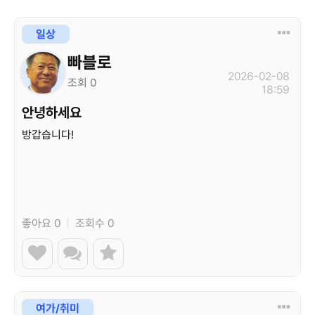
일상
빠블로
2026-02-08
조회 0
18:59
안녕하세요
방갑습니다!
좋아요 0
|
조회수 0
여가/취미