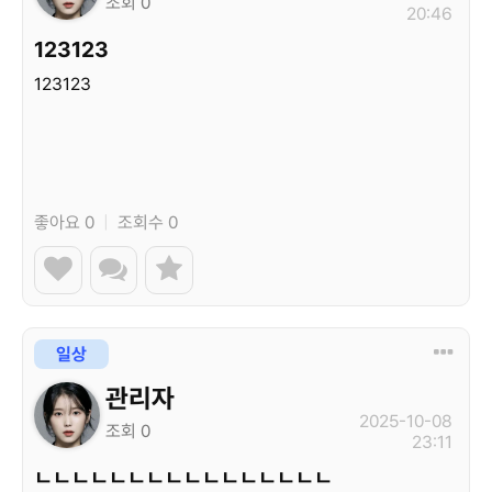
조회 0
20:46
123123
123123
좋아요 0
|
조회수 0
일상
관리자
2025-10-08
조회 0
23:11
ㄴㄴㄴㄴㄴㄴㄴㄴㄴㄴㄴㄴㄴㄴㄴㄴ