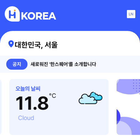
LN
대한민국, 서울
공지
새로워진 '한스퀘어'를 소개합니다
EV
콘텐츠
손쉽게
바로가기