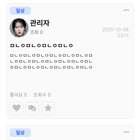
일상
관리자
2025-10-08
조회 0
23:11
ㅁㄴㅇㅁㄴㅇㅁㄴㅇㅁㄴㅇ
ㅁㄴㅇㅁㄴㅇㅁㄴㅇㅁㄴㅇㅁㄴㅇㅁㄴㅇㅁ
ㄴㅇㅁㄴㅇㅁㄴㅇㅁㄴㅇㅁㄴㅇㅁㄴㅇㅁㄴ
ㅇㅁㄴㅇㅁㄴㅇㅁㄴㅇㅁㄴㅇㅁㄴㅇㅁㄴㅇ
ㅁㄴㅇ…
좋아요 0
|
조회수 0
일상